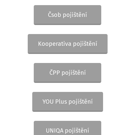
Čsob pojištění
Kooperativa pojištění
ČPP pojištění
YOU Plus pojištění
UNIQA pojištění