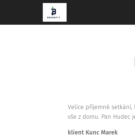
Velice příjemné setkání,
vše z domu. Pan Hudec je f
klient Kunc Marek