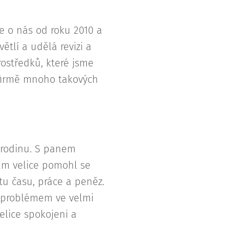
e o nás od roku 2010 a
ětlí a udělá revizi a
ostředků, které jsme
 firmě mnoho takových
 rodinu. S panem
m velice pomohl se
tu času, práce a peněz.
m problémem ve velmi
elice spokojeni a